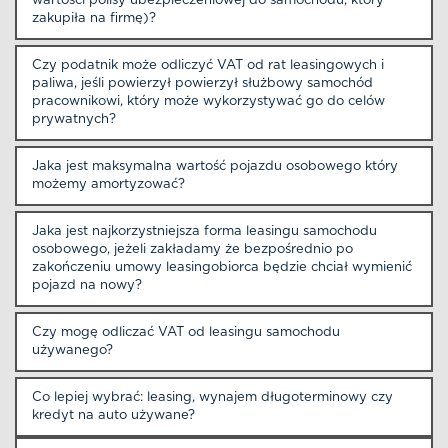
wartości polisy ubezpieczeniowej do samochodu, który
zakupiła na firmę)?
Czy podatnik może odliczyć VAT od rat leasingowych i
paliwa, jeśli powierzył powierzył służbowy samochód
pracownikowi, który może wykorzystywać go do celów
prywatnych?
Jaka jest maksymalna wartość pojazdu osobowego który
możemy amortyzować?
Jaka jest najkorzystniejsza forma leasingu samochodu
osobowego, jeżeli zakładamy że bezpośrednio po
zakończeniu umowy leasingobiorca będzie chciał wymienić
pojazd na nowy?
Czy mogę odliczać VAT od leasingu samochodu
używanego?
Co lepiej wybrać: leasing, wynajem długoterminowy czy
kredyt na auto używane?