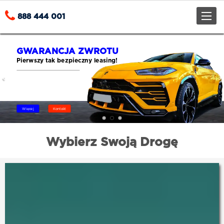
Toggle
888 444 001
naviga
GWARANCJA ZWROTU
Pierwszy tak bezpieczny leasing!
Previous
Więcej
Kontakt
Wybierz Swoją Drogę