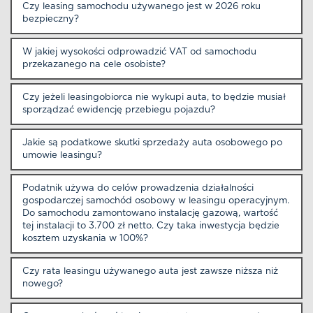
Czy leasing samochodu używanego jest w 2026 roku
bezpieczny?
W jakiej wysokości odprowadzić VAT od samochodu
przekazanego na cele osobiste?
Czy jeżeli leasingobiorca nie wykupi auta, to będzie musiał
sporządzać ewidencję przebiegu pojazdu?
Jakie są podatkowe skutki sprzedaży auta osobowego po
umowie leasingu?
Podatnik używa do celów prowadzenia działalności
gospodarczej samochód osobowy w leasingu operacyjnym.
Do samochodu zamontowano instalację gazową, wartość
tej instalacji to 3.700 zł netto. Czy taka inwestycja będzie
kosztem uzyskania w 100%?
Czy rata leasingu używanego auta jest zawsze niższa niż
nowego?