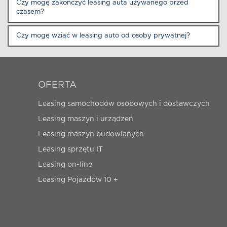
Czy mogę zakończyć leasing auta używanego przed
czasem?
Czy mogę wziąć w leasing auto od osoby prywatnej?
OFERTA
Leasing samochodów osobowych i dostawczych
Leasing maszyn i urządzeń
Leasing maszyn budowlanych
Leasing sprzętu IT
Leasing on-line
Leasing Pojazdów 10 +