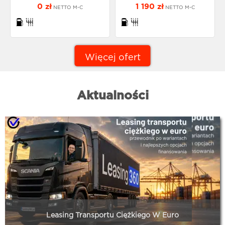
0 zł
1 190 zł
NETTO M-C
NETTO M-C
Więcej ofert
Aktualności
Leasing Transportu Ciężkiego W Euro