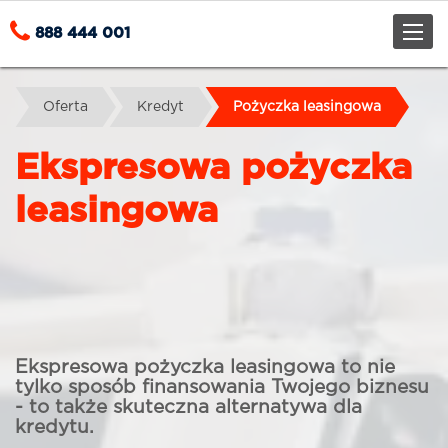
Toggle
888 444 001
naviga
Oferta
Kredyt
Pożyczka leasingowa
Ekspresowa pożyczka
leasingowa
Ekspresowa pożyczka leasingowa to nie
tylko sposób finansowania Twojego biznesu
- to także skuteczna alternatywa dla
kredytu.