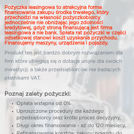
Pożyczka leasingowa to atrakcyjna forma
finansowania zakupu środka trwałego, który
przechodzi na własność pożyczkobiorcy
jednocześnie nie obniżając jego zdolności
kredytowej, gdyż stroną finansującą jest firma
leasingowa a nie bank. Spłata rat pożyczki w części
odsetkowej stanowi koszt uzyskania przychodu.
Finansujemy maszyny, urządzenia i pojazdy.
Produkt ten jest bardzo dobrym rozwiązaniem dla
firm które ubiegają się o dotacje unijne dla swoich
inwestycji, a także przedsiębiorców nie będących
płatnikami VAT.
Poznaj zalety pożyczki:
Opłata wstępna od 0%
Uproszczone procedury dla każdego
przedsiębiorcy oraz krótki proces decyzyjny,
Długi okres finansowania - aż do 120 miesięcy,
Refinansowanie kosztów zakupu pojazdu do