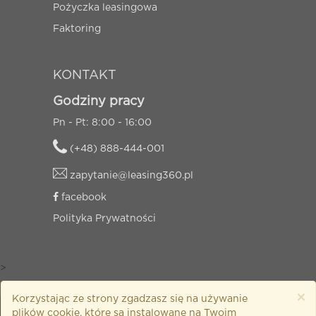
Pożyczka leasingowa
Faktoring
KONTAKT
Godziny pracy
Pn - Pt: 8:00 - 16:00
(+48) 888-444-001
zapytanie@leasing360.pl
facebook
Polityka Prywatności
>
×
Korzystając ze strony zgadzasz się na używanie
plików cookie, które są instalowane na Twoim