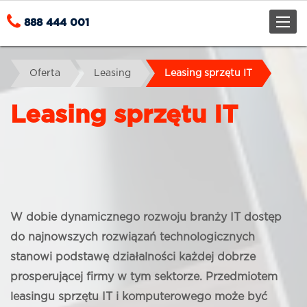
Toggle
888 444 001
naviga
Oferta
Leasing
Leasing sprzętu IT
Leasing sprzętu IT
W dobie dynamicznego rozwoju branży IT dostęp
do najnowszych rozwiązań technologicznych
stanowi podstawę działalności każdej dobrze
prosperującej firmy w tym sektorze. Przedmiotem
leasingu sprzętu IT i komputerowego może być