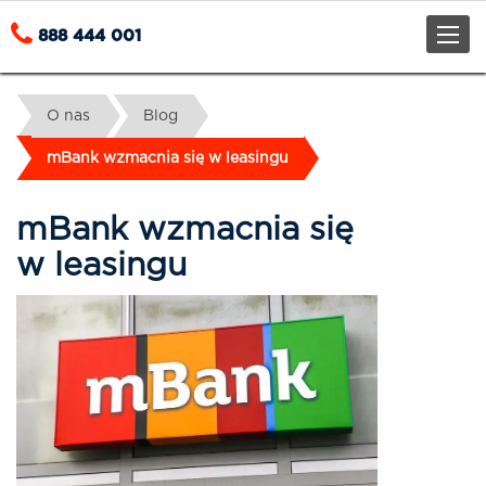
Toggle
888 444 001
naviga
O nas
Blog
mBank wzmacnia się w leasingu
mBank wzmacnia się
w leasingu