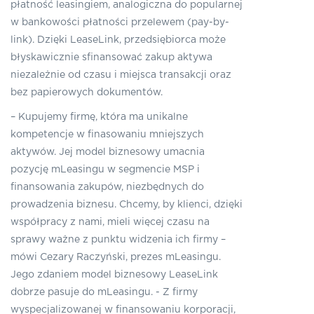
płatność leasingiem, analogiczna do popularnej
w bankowości płatności przelewem (pay-by-
link). Dzięki LeaseLink, przedsiębiorca może
błyskawicznie sfinansować zakup aktywa
niezależnie od czasu i miejsca transakcji oraz
bez papierowych dokumentów.
– Kupujemy firmę, która ma unikalne
kompetencje w finasowaniu mniejszych
aktywów. Jej model biznesowy umacnia
pozycję mLeasingu w segmencie MSP i
finansowania zakupów, niezbędnych do
prowadzenia biznesu. Chcemy, by klienci, dzięki
współpracy z nami, mieli więcej czasu na
sprawy ważne z punktu widzenia ich firmy –
mówi Cezary Raczyński, prezes mLeasingu.
Jego zdaniem model biznesowy LeaseLink
dobrze pasuje do mLeasingu. - Z firmy
wyspecjalizowanej w finansowaniu korporacji,