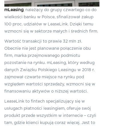
mLeasing
, należący do grupy czwartego co do
wielkości banku w Polsce, sfinalizował zakup
100 proc. udziałów w LeaseLink. Dzięki temu
wzmocni się w sektorze małych i średnich firm.
Wartość transakcji to prawie 32 mln zł.
Obecnie nie jest planowane połączenie obu
firm, marka przejmowanego podmiotu
pozostanie na rynku. mLeasing, który według
danych Związku Polskiego Leasingu w 2018 r.
zajmował czwarte miejsce na rynku pod
względem wartości sprzedaży, wzmocni się w
finansowaniu aktywów o niższej wartości.
LeaseLink to fintech specjalizujący się w
usługach płatności leasingiem, oferuje swój
produkt przede wszystkim w internecie – czyli
tam, gdzie klienci kupują coraz więcej. Jest to