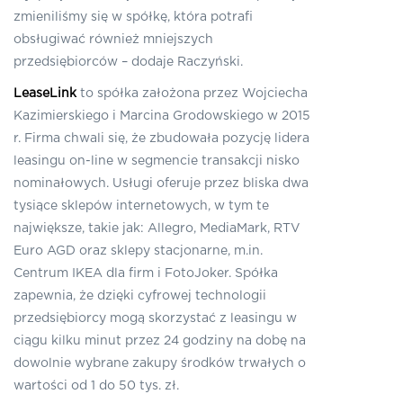
zmieniliśmy się w spółkę, która potrafi
obsługiwać również mniejszych
przedsiębiorców – dodaje Raczyński.
LeaseLink
to spółka założona przez Wojciecha
Kazimierskiego i Marcina Grodowskiego w 2015
r. Firma chwali się, że zbudowała pozycję lidera
leasingu on-line w segmencie transakcji nisko
nominałowych. Usługi oferuje przez bliska dwa
tysiące sklepów internetowych, w tym te
największe, takie jak: Allegro, MediaMark, RTV
Euro AGD oraz sklepy stacjonarne, m.in.
Centrum IKEA dla firm i FotoJoker. Spółka
zapewnia, że dzięki cyfrowej technologii
przedsiębiorcy mogą skorzystać z leasingu w
ciągu kilku minut przez 24 godziny na dobę na
dowolnie wybrane zakupy środków trwałych o
wartości od 1 do 50 tys. zł.