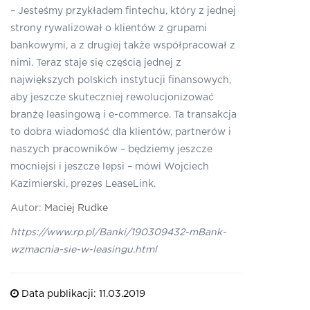
– Jesteśmy przykładem fintechu, który z jednej
strony rywalizował o klientów z grupami
bankowymi, a z drugiej także współpracował z
nimi. Teraz staje się częścią jednej z
największych polskich instytucji finansowych,
aby jeszcze skuteczniej rewolucjonizować
branżę leasingową i e-commerce. Ta transakcja
to dobra wiadomość dla klientów, partnerów i
naszych pracowników – będziemy jeszcze
mocniejsi i jeszcze lepsi – mówi Wojciech
Kazimierski, prezes LeaseLink.
Autor:
Maciej Rudke
https://www.rp.pl/Banki/190309432-mBank-
wzmacnia-sie-w-leasingu.html
Data publikacji: 11.03.2019