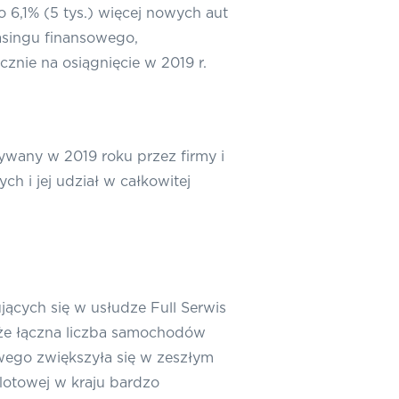
 6,1% (5 tys.) więcej nowych aut
asingu finansowego,
nie na osiągnięcie w 2019 r.
wany w 2019 roku przez firmy i
 i jej udział w całkowitej
ących się w usłudze Full Serwis
 że łączna liczba samochodów
ego zwiększyła się w zeszłym
lotowej w kraju bardzo