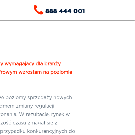
888 444 001
y wymagający dla branży
yfrowym wzrostem na poziomie
owe poziomy sprzedaży nowych
dmem zmiany regulacji
onania. W rezultacie, rynek w
zość czasu zmagał się z
w przypadku konkurencyjnych do