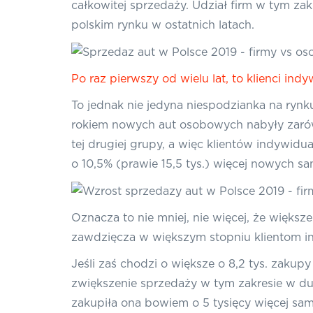
całkowitej sprzedaży. Udział firm w tym zak
polskim rynku w ostatnich latach.
Po raz pierwszy od wielu lat, to klienci i
To jednak nie jedyna niespodzianka na rynk
rokiem nowych aut osobowych nabyły zarówn
tej drugiej grupy, a więc klientów indywi
o 10,5% (prawie 15,5 tys.) więcej nowych sa
Oznacza to nie mniej, nie więcej, że więks
zawdzięcza w większym stopniu klientom ind
Jeśli zaś chodzi o większe o 8,2 tys. zaku
zwiększenie sprzedaży w tym zakresie w 
zakupiła ona bowiem o 5 tysięcy więcej s