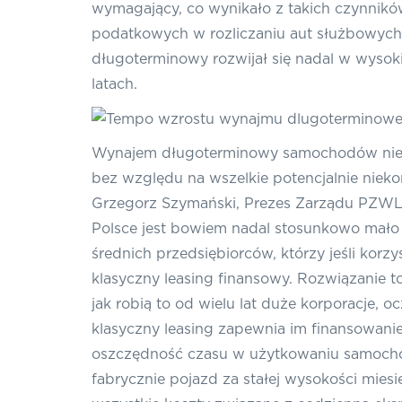
wymagający, co wynikało z takich czynnik
podatkowych w rozliczaniu aut służbowych
długoterminowy rozwijał się nadal w wyso
latach.
Wynajem długoterminowy samochodów nieprze
bez względu na wszelkie potencjalnie niek
Grzegorz Szymański, Prezes Zarządu PZWLP,
Polsce jest bowiem nadal stosunkowo mało
średnich przedsiębiorców, którzy jeśli korz
klasyczny leasing finansowy. Rozwiązanie t
jak robią to od wielu lat duże korporacje,
klasyczny leasing zapewnia im finansowanie
oszczędność czasu w użytkowaniu samochod
fabrycznie pojazd za stałej wysokości mie