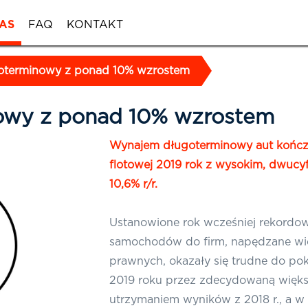
AS
FAQ
KONTAKT
oterminowy z ponad 10% wzrostem
owy z ponad 10% wzrostem
Wynajem długoterminowy aut kończ
flotowej 2019 rok z wysokim, dwuc
10,6% r/r.
Ustanowione rok wcześniej rekord
samochodów do firm, napędzane wi
prawnych, okazały się trudne do pok
2019 roku przez zdecydowaną więks
utrzymaniem wyników z 2018 r., a 