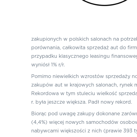
zakupionych w polskich salonach na potrze
porównania, całkowita sprzedaż aut do firm 
przypadku klasycznego leasingu finansowego
wyniósł 1% r/r.
Pomimo niewielkich wzrostów sprzedaży n
zakupów aut w krajowych salonach, rynek mo
Rekordowa w tym stuleciu wielkość sprzeda
r. była jeszcze większa. Padł nowy rekord.
Biorąc pod uwagę zakupy dokonane zarówno 
(4,4%) więcej nowych samochodów osobowych
nabywcami większości z nich (prawie 393 tys