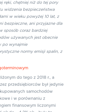
ęki, chętniej niż do tej pory
tu widzenia bezpieczeństwa
ami w wieku powyżej 10 lat, z
i bezpieczne, ani przyjazne dla
w sposób coraz bardziej
hodów używanych jest obecnie
w po wynajmie
ystyczne normy emisji spalin, z
ługoterminowym
iżonym do tego z 2018 r., a
zez przedsiębiorców był jedynie
ych kupowanych samochodów
nkowe i w porównaniu z
ingiem finansowym liczonymi