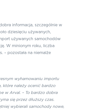
obra informacja, szczególnie w
oło dziesięciu używanych,
ku import używanych samochodów
ję. W minionym roku, liczba
 – pozostała na niemalże
czesnym wyhamowaniu importu
 które należy ocenić bardzo
e w Arval. – To bardzo dobra
yma się przez dłuższy czas.
tniej wybierali samochody nowe,