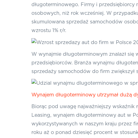
długoterminowego. Firmy i przedsiębiorcy n
osobowych, niż rok wcześniej. W przypadku
skumulowana sprzedaż samochodów osobowyc
wzrostu 1% r/r.
W wynajmie długoterminowym znalazł się w
przedsiębiorców. Branża wynajmu długoterm
sprzedaży samochodów do firm zwiększył się
Wynajem długoterminowy utrzymał dużą d
Biorąc pod uwagę najważniejszy wskaźnik r
Leasing, wynajem długoterminowy aut w Pol
wykorzystywanych w naszym kraju przez fi
roku aż o ponad dziesięć procent w stosunk