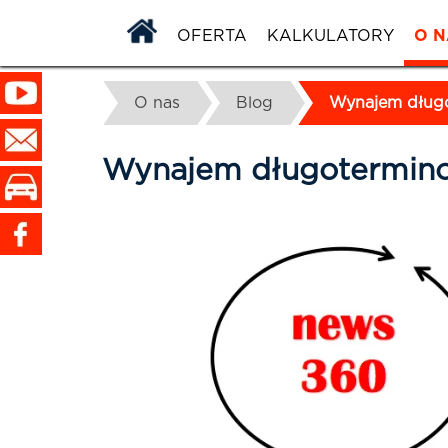
OFERTA
KALKULATORY
O N
O nas
Blog
Wynajem dług
Wynajem długotermin