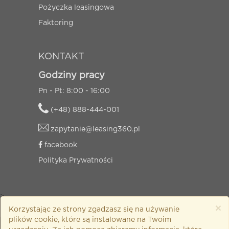
Pożyczka leasingowa
Faktoring
KONTAKT
Godziny pracy
Pn - Pt: 8:00 - 16:00
(+48) 888-444-001
zapytanie@leasing360.pl
facebook
Polityka Prywatności
>
×
Korzystając ze strony zgadzasz się na używanie
plików cookie, które są instalowane na Twoim